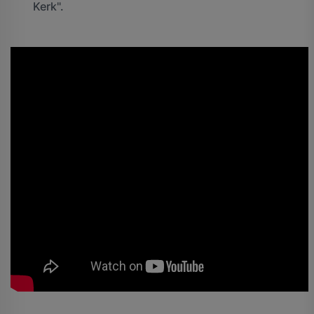
Kerk".