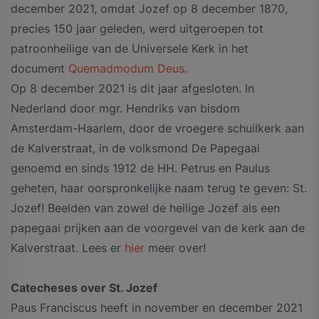
december 2021, omdat Jozef op 8 december 1870,
precies 150 jaar geleden, werd uitgeroepen tot
patroonheilige van de Universele Kerk in het
document
Quemadmodum Deus
.
Op 8 december 2021 is dit jaar afgesloten. In
Nederland door mgr. Hendriks van bisdom
Amsterdam-Haarlem, door de vroegere schuilkerk aan
de Kalverstraat, in de volksmond De Papegaai
genoemd en sinds 1912 de HH. Petrus en Paulus
geheten, haar oorspronkelijke naam terug te geven: St.
Jozef! Beelden van zowel de heilige Jozef als een
papegaai prijken aan de voorgevel van de kerk aan de
Kalverstraat. Lees er
hier
meer over!
Catecheses over St. Jozef
Paus Franciscus heeft in november en december 2021