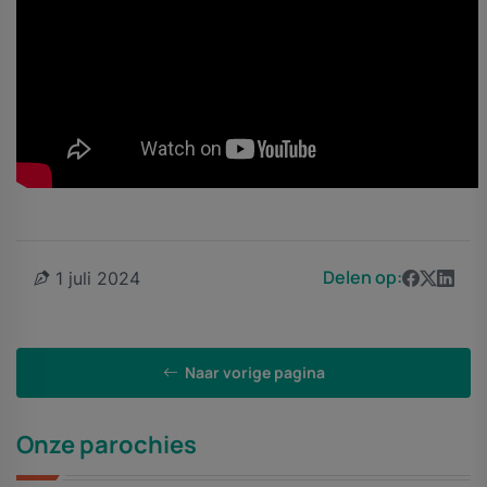
Delen op:
1 juli 2024
Naar vorige pagina
Onze parochies