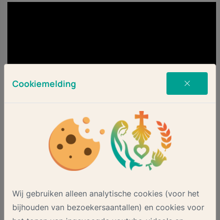
Cookiemelding
Wij gebruiken alleen analytische cookies (voor het
Slapende Jozef
bijhouden van bezoekersaantallen) en cookies voor
We kennen Jozef allemaal als een actieve man, die