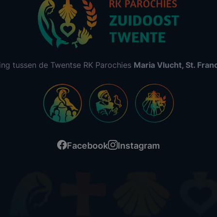
ing tussen de Twentse RK Parochies
Maria Vlucht, St. Fra
Facebook
Instagram