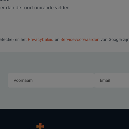
leer dan de rood omrande velden.
tectie) en het
Privacybeleid
en
Servicevoorwaarden
van Google zijn