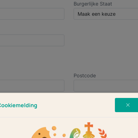
Burgerlijke Staat
Postcode
Telefoonnummer
Cookiemelding