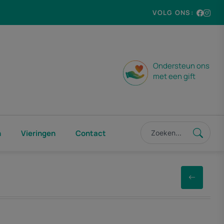
VOLG ONS:
Ondersteun ons
met een gift
n
Vieringen
Contact