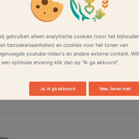
ij gebruiken alleen analytische cookies (voor het bijhoude
an bezoekersaantallen) en cookies voor het tonen van
ngevoegde youtube-video's en andere externe content. Wil
 een optimale ervaring klik dan op "Ik ga akkoord"
Ja, ik ga akkoord
Nee, liever niet
nden.