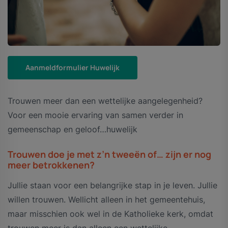
Aanmeldformulier Huwelijk
Trouwen meer dan een wettelijke aangelegenheid?
Voor een mooie ervaring van samen verder in
gemeenschap en geloof…huwelijk
Trouwen doe je met z’n tweeën of… zijn er nog
meer betrokkenen?
Jullie staan voor een belangrijke stap in je leven. Jullie
willen trouwen. Wellicht alleen in het gemeentehuis,
maar misschien ook wel in de Katholieke kerk, omdat
trouwen meer is dan alleen een wettelijke