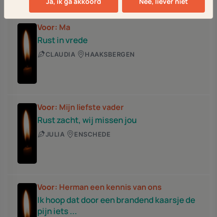
Ja, ik ga akkoord
Nee, liever niet
Voor:
Ma
Rust in vrede
CLAUDIA
HAAKSBERGEN
Voor:
Mijn liefste vader
Rust zacht, wij missen jou
JULIA
ENSCHEDE
Voor:
Herman een kennis van ons
Ik hoop dat door een brandend kaarsje de
pijn iets ...