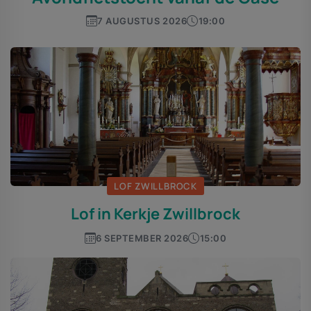
7 AUGUSTUS 2026
19:00
LOF ZWILLBROCK
Lof in Kerkje Zwillbrock
6 SEPTEMBER 2026
15:00