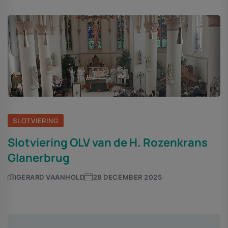
SLOTVIERING
Slotviering OLV van de H. Rozenkrans
Glanerbrug
GERARD VAANHOLD
28 DECEMBER 2025