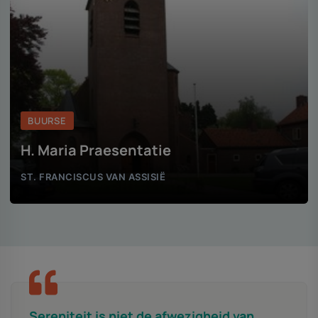
ENSCHEDE
H. Jacobuskerk (Enschede)
ST. JACOBUS DE MEERDERE
Sereniteit is niet de afwezigheid van