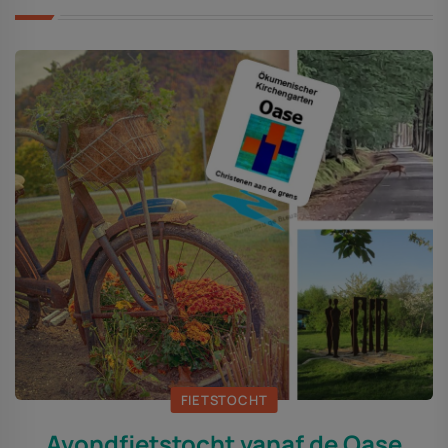
FIETSTOCHT
Avondfietstocht vanaf de Oase