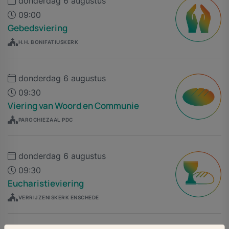
donderdag 6 augustus
09:00
Gebedsviering
H.H. BONIFATIUSKERK
donderdag 6 augustus
09:30
Viering van Woord en Communie
PAROCHIEZAAL PDC
donderdag 6 augustus
09:30
Eucharistieviering
VERRIJZENISKERK ENSCHEDE