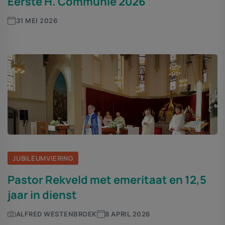
Eerste H. Communie 2026
31 MEI 2026
JUBILEUMVIERING
Pastor Rekveld met emeritaat en 12,5
jaar in dienst
ALFRED WESTENBROEK
8 APRIL 2026