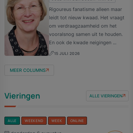
Rigoureus fanatisme alleen maar
leidt tot nieuw kwaad. Het vraagt
om verdraagzaamheid om het
vooralsnog samen uit te houden.
En ook de kwade neigingen ...
15 JULI 2026
MEER COLUMNS
Vieringen
ALLE VIERINGEN
ALLE
WEEKEND
WEEK
ONLINE