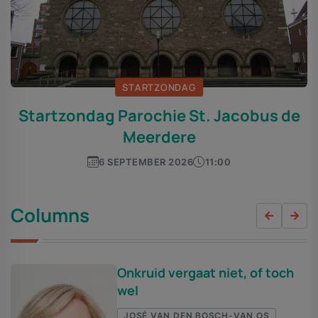
STARTZONDAG
Startzondag Parochie St. Jacobus de
Meerdere
6 SEPTEMBER 2026
11:00
Columns
Onkruid vergaat niet, of toch
wel
JOSÉ VAN DEN BOSCH-VAN OS