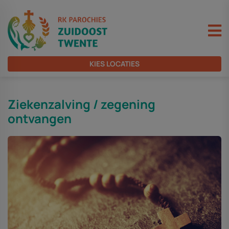
KIES LOCATIES
Ziekenzalving / zegening
ontvangen