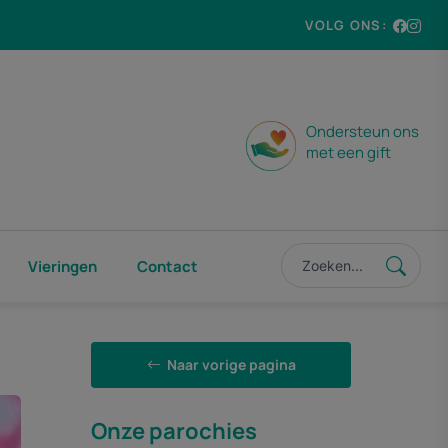
VOLG ONS:
Ondersteun ons
met een gift
Vieringen
Contact
Naar vorige pagina
Onze parochies