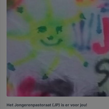
Het Jongerenpastoraat (JP) is er voor jou!