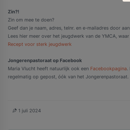
Zin?!
Zin om mee te doen?
Geef dan je naam, adres, telnr. en e-mailadres door aa
Lees hier meer over het jeugdwerk van de YMCA, waar
Recept voor sterk jeugdwerk
Jongerenpastoraat op Facebook
Maria Vlucht heeft natuurlijk ook een
Facebookpagina
.
regelmatig op gepost, óók van het Jongerenpastoraat. N
1 juli 2024