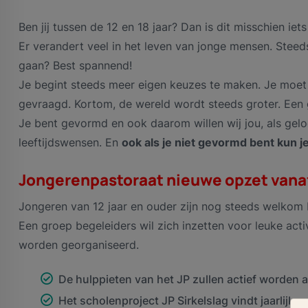
Ben jij tussen de 12 en 18 jaar? Dan is dit misschien iets
Er verandert veel in het leven van jonge mensen. Steed
gaan? Best spannend!
Je begint steeds meer eigen keuzes te maken. Je moe
gevraagd. Kortom, de wereld wordt steeds groter. Een 
Je bent gevormd en ook daarom willen wij jou, als gelo
leeftijdswensen. En
ook als je niet gevormd bent kun
Jongerenpastoraat nieuwe opzet vana
Jongeren van 12 jaar en ouder zijn nog steeds welkom b
Een groep begeleiders wil zich inzetten voor leuke activ
worden georganiseerd.
De hulppieten van het JP zullen actief worden al
Het scholenproject JP Sirkelslag vindt jaarlijk