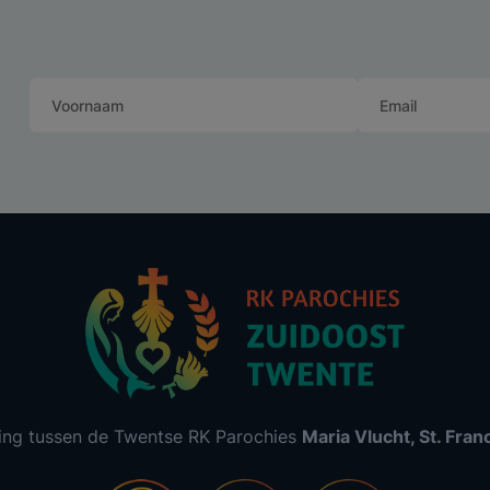
ing tussen de Twentse RK Parochies
Maria Vlucht, St. Fra