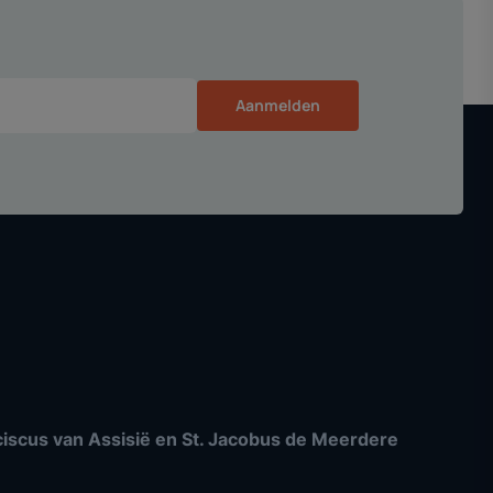
Aanmelden
nciscus van Assisië en St. Jacobus de Meerdere