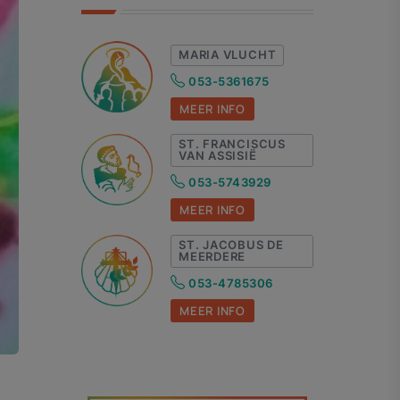
MARIA VLUCHT
053-5361675
MEER INFO
ST. FRANCISCUS
VAN ASSISIË
053-5743929
MEER INFO
ST. JACOBUS DE
MEERDERE
053-4785306
MEER INFO