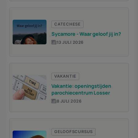
CATECHESE
Sycamore - Waar geloof jij in?
13 JULI 2026
VAKANTIE
Vakantie: openingstijden
parochiecentrum Losser
8 JULI 2026
GELOOFSCURSUS