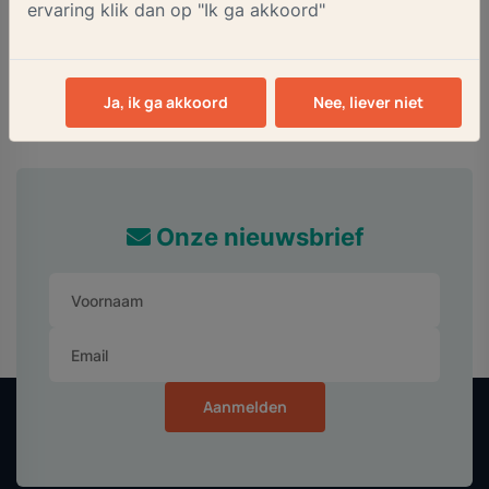
ervaring klik dan op "Ik ga akkoord"
Nieuws RKZOT
Ja, ik ga akkoord
Nee, liever niet
Onze nieuwsbrief
Aanmelden