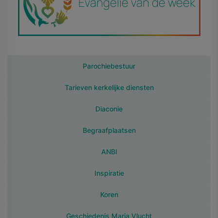
Parochiebestuur
Tarieven kerkelijke diensten
Diaconie
Begraafplaatsen
ANBI
Inspiratie
Koren
Geschiedenis Maria Vlucht