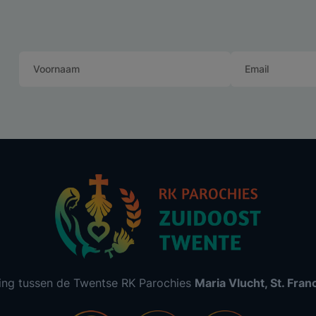
ing tussen de Twentse RK Parochies
Maria Vlucht, St. Fra