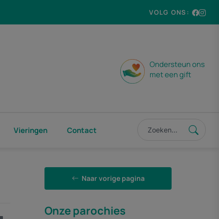
VOLG ONS:
Ondersteun ons
met een gift
Vieringen
Contact
Naar vorige pagina
Onze parochies