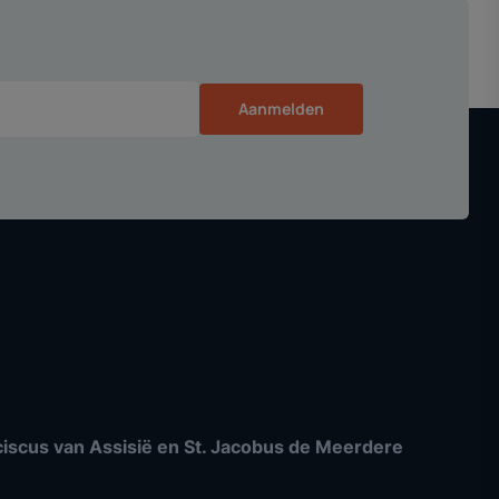
Aanmelden
nciscus van Assisië en St. Jacobus de Meerdere