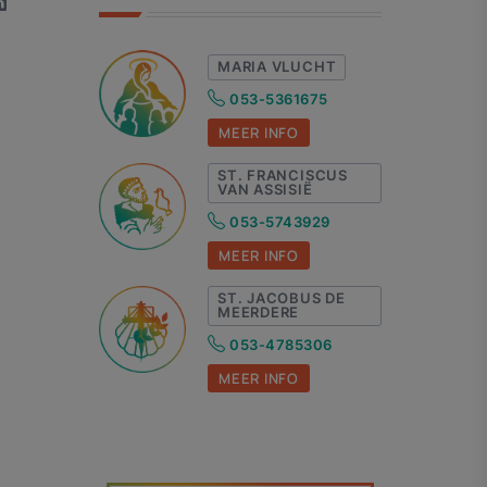
MARIA VLUCHT
053-5361675
MEER INFO
ST. FRANCISCUS
VAN ASSISIË
053-5743929
MEER INFO
ST. JACOBUS DE
MEERDERE
053-4785306
MEER INFO