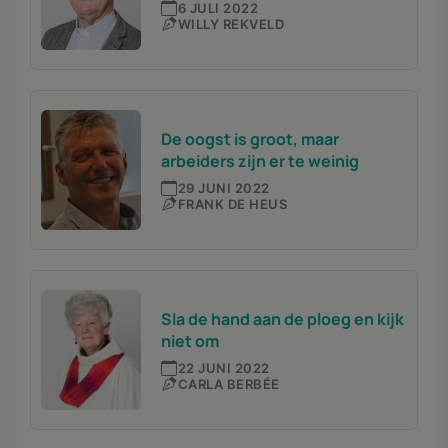
6 JULI 2022
WILLY REKVELD
De oogst is groot, maar
arbeiders zijn er te weinig
29 JUNI 2022
FRANK DE HEUS
Sla de hand aan de ploeg en kijk
niet om
22 JUNI 2022
CARLA BERBÉE