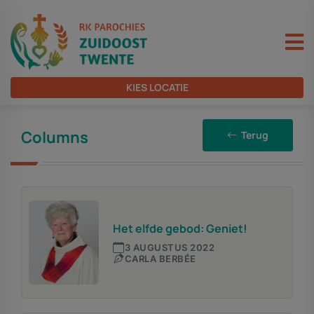
KIES LOCATIE
Columns
Terug
Het elfde gebod: Geniet!
3 AUGUSTUS 2022
CARLA BERBÉE