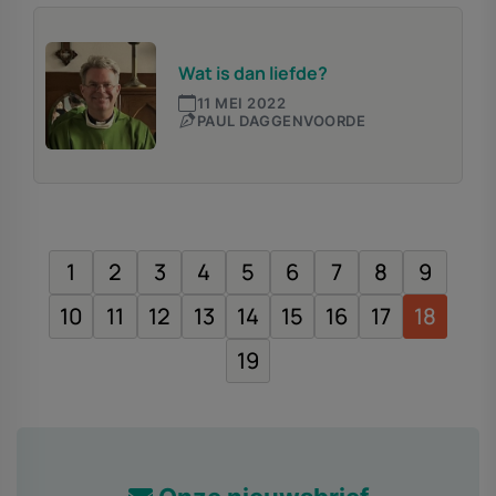
Wat is dan liefde?
11 MEI 2022
PAUL DAGGENVOORDE
1
2
3
4
5
6
7
8
9
10
11
12
13
14
15
16
17
18
19