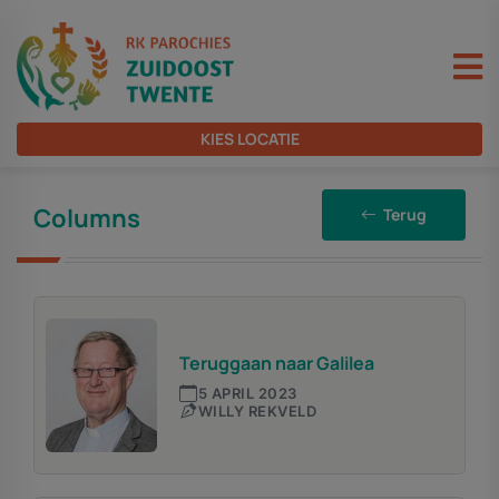
KIES LOCATIE
Columns
Terug
Teruggaan naar Galilea
5 APRIL 2023
WILLY REKVELD