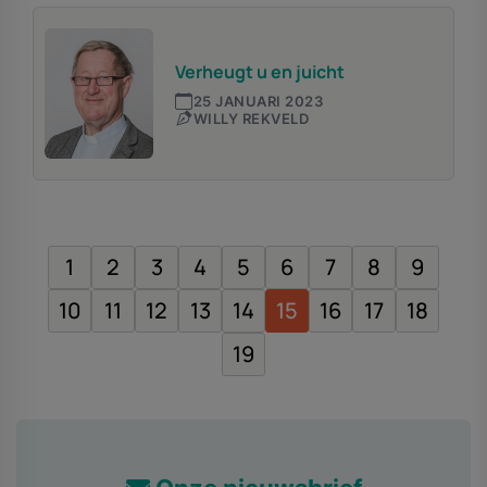
Verheugt u en juicht
25 JANUARI 2023
WILLY REKVELD
1
2
3
4
5
6
7
8
9
10
11
12
13
14
15
16
17
18
19