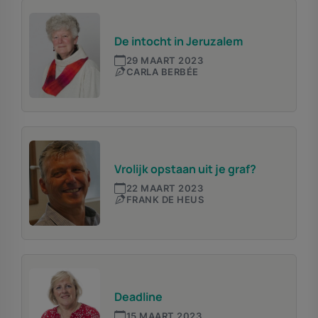
De intocht in Jeruzalem
29 MAART 2023
CARLA BERBÉE
Vrolijk opstaan uit je graf?
22 MAART 2023
FRANK DE HEUS
Deadline
15 MAART 2023