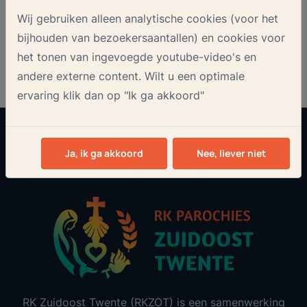
Onze nieuwsbrief
Wij gebruiken alleen analytische cookies (voor het
bijhouden van bezoekersaantallen) en cookies voor
het tonen van ingevoegde youtube-video's en
andere externe content. Wilt u een optimale
ervaring klik dan op "Ik ga akkoord"
Aanmelden
Ja, ik ga akkoord
Nee, liever niet
RK Zuidoost Twente (RKZOT) is een samenwerking