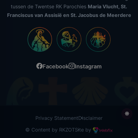
tussen de Twentse RK Parochies
Maria Vlucht, St.
Franciscus van Assisië en St. Jacobus de Meerdere
Facebook
Instagram
Privacy Statement
Disclaimer
© Content by RKZOT
Site by