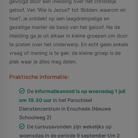
gevolgd door een inleiding over het christelijk
geloof. Van ‘Wie is Jezus?’ tot ‘Bidden: waarom en
hoe?’, je ontdekt op een laagdrempelige en
gezellige manier de basis van het geloof. Na de
inleiding ga je uit elkaar in kleine groepen om door
te praten over het onderwerp. En echt geen enkele
vraag of mening is te gek: de kleine groep is de
plek waar je álles mag delen.
Praktische informatie:
De
informatieavond is op woensdag 1 juli
om 19.30 uur
in het Parochieel
Dienstencentrum in Enschede (Nieuwe
Schoolweg 2)
De cursusavonden zijn wekelijks op
woensdag in de periode 9 september t/m 2