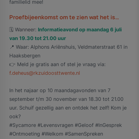
familielid mee!
Proefbijeenkomst om te zien wat het is…
🗓️ Wanneer:
Informatieavond op maandag 6 juli
van 19.30 tot 21.00 uur
📍 Waar: Alphons Ariënshuis, Veldmaterstraat 61 in
Haaksbergen
👉 Meld je gratis aan of stel je vraag via:
f.deheus@rkzuidoosttwente.nl
In het najaar op 10 maandagavonden van 7
september t/m 30 november van 18.30 tot 21.00
uur. Schuif gezellig aan en ontdek het zelf! Kom je
ook?
#Sycamore #Levensvragen #Geloof #InGesprek
#Ontmoeting #Welkom #SamenSpreken