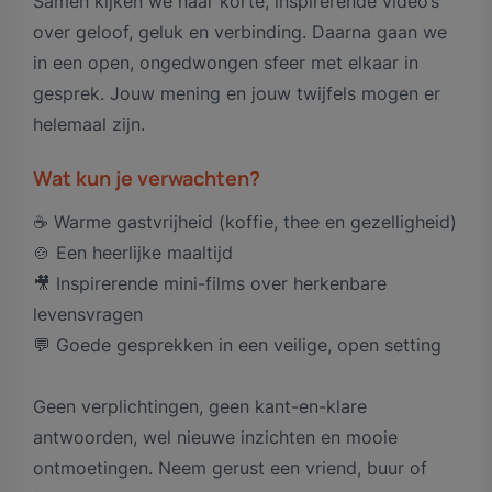
Samen kijken we naar korte, inspirerende video’s
over geloof, geluk en verbinding. Daarna gaan we
in een open, ongedwongen sfeer met elkaar in
gesprek. Jouw mening en jouw twijfels mogen er
helemaal zijn.
Wat kun je verwachten?
☕ Warme gastvrijheid (koffie, thee en gezelligheid)
🍲 Een heerlijke maaltijd
🎥 Inspirerende mini-films over herkenbare
levensvragen
💬 Goede gesprekken in een veilige, open setting
Geen verplichtingen, geen kant-en-klare
antwoorden, wel nieuwe inzichten en mooie
ontmoetingen. Neem gerust een vriend, buur of