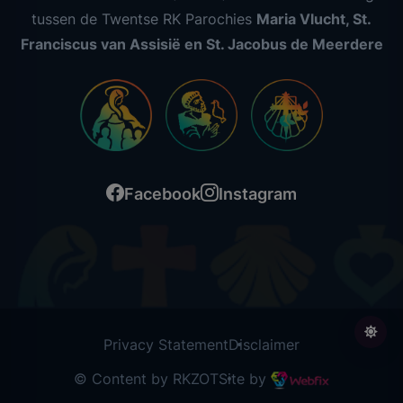
tussen de Twentse RK Parochies
Maria Vlucht, St.
Franciscus van Assisië en St. Jacobus de Meerdere
Facebook
Instagram
Privacy Statement
Disclaimer
© Content by RKZOT
Site by