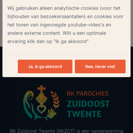
Onze nieuwsbrief
Wij gebruiken alleen analytische cookies (voor het
bijhouden van bezoekersaantallen) en cookies voor
het tonen van ingevoegde youtube-video's en
andere externe content. Wilt u een optimale
ervaring klik dan op "Ik ga akkoord"
Aanmelden
Ja, ik ga akkoord
Nee, liever niet
RK Zuidoost Twente (RKZOT) is een samenwerking