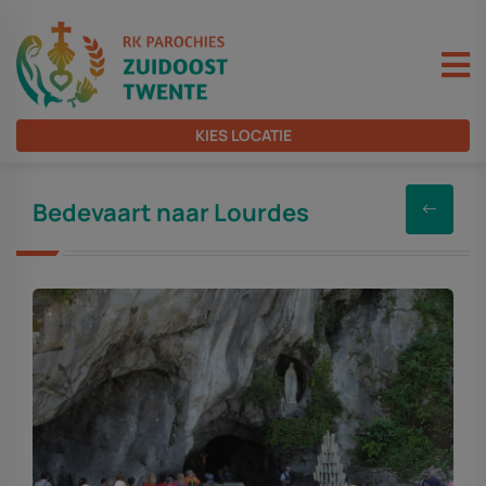
KIES LOCATIE
Bedevaart naar Lourdes