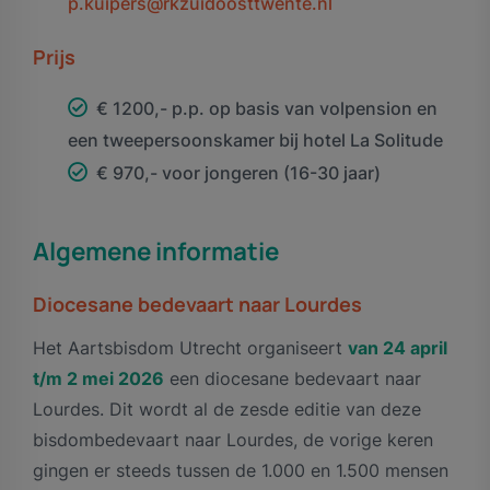
p.kuipers@rkzuidoosttwente.nl
Prijs
€ 1200,- p.p. op basis van volpension en
een tweepersoonskamer bij hotel La Solitude
€ 970,- voor jongeren (16-30 jaar)
Algemene informatie
Diocesane bedevaart naar Lourdes
Het Aartsbisdom Utrecht organiseert
van 24 april
t/m 2 mei 2026
een diocesane bedevaart naar
Lourdes. Dit wordt al de zesde editie van deze
bisdombedevaart naar Lourdes, de vorige keren
gingen er steeds tussen de 1.000 en 1.500 mensen