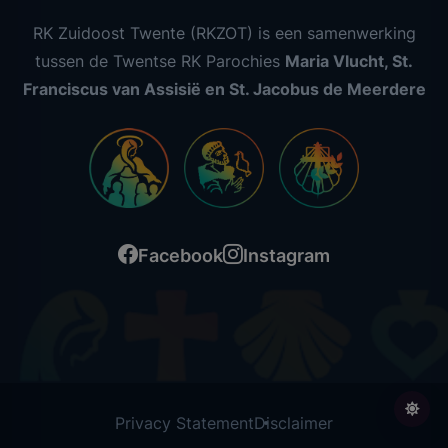
RK Zuidoost Twente (RKZOT) is een samenwerking
tussen de Twentse RK Parochies
Maria Vlucht, St.
Franciscus van Assisië en St. Jacobus de Meerdere
Facebook
Instagram
Privacy Statement
Disclaimer