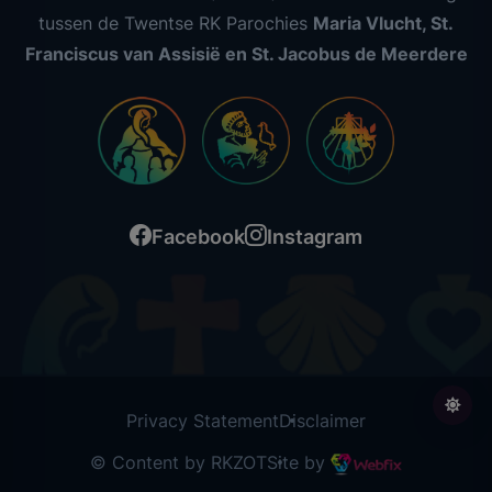
tussen de Twentse RK Parochies
Maria Vlucht, St.
Franciscus van Assisië en St. Jacobus de Meerdere
Facebook
Instagram
Privacy Statement
Disclaimer
© Content by RKZOT
Site by