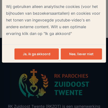
Onze nieuwsbrief
Wij gebruiken alleen analytische cookies (voor het
bijhouden van bezoekersaantallen) en cookies voor
het tonen van ingevoegde youtube-video's en
andere externe content. Wilt u een optimale
ervaring klik dan op "Ik ga akkoord"
Aanmelden
Ja, ik ga akkoord
Nee, liever niet
RK Zuidoost Twente (RKZOT) is een samenwerking