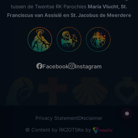
tussen de Twentse RK Parochies
Maria Vlucht, St.
Franciscus van Assisië en St. Jacobus de Meerdere
Facebook
Instagram
Privacy Statement
Disclaimer
© Content by RKZOT
Site by