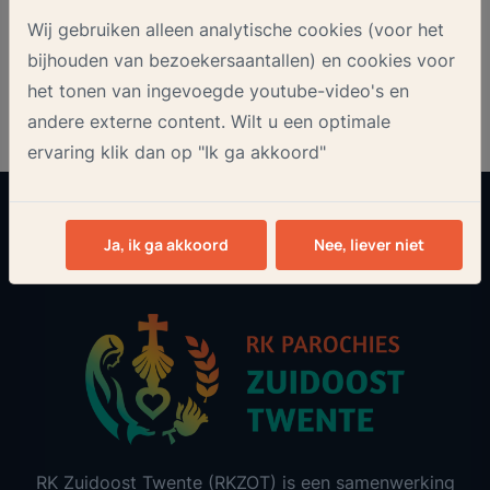
Onze nieuwsbrief
Wij gebruiken alleen analytische cookies (voor het
bijhouden van bezoekersaantallen) en cookies voor
het tonen van ingevoegde youtube-video's en
andere externe content. Wilt u een optimale
ervaring klik dan op "Ik ga akkoord"
Aanmelden
Ja, ik ga akkoord
Nee, liever niet
RK Zuidoost Twente (RKZOT) is een samenwerking