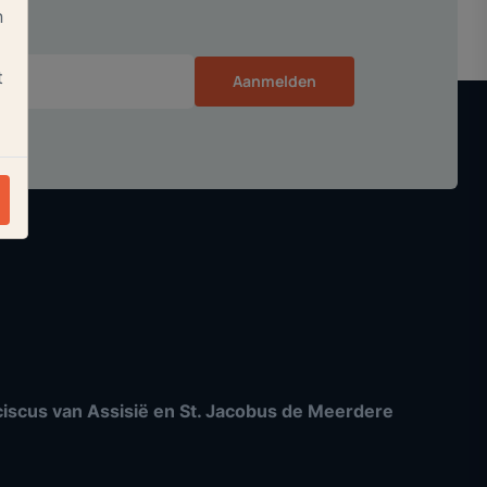
n
t
Aanmelden
nciscus van Assisië en St. Jacobus de Meerdere