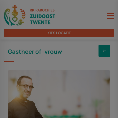
KIES LOCATIE
Gastheer of -vrouw