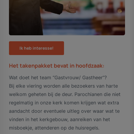
Ik heb interesse!
Het takenpakket bevat in hoofdzaak:
Wat doet het team “Gastvrouw/ Gastheer”?
Bij elke viering worden alle bezoekers van harte
welkom geheten bij de deur. Parochianen die niet
regelmatig in onze kerk komen krijgen wat extra
aandacht door eventuele uitleg over waar wat te
vinden in het kerkgebouw, aanreiken van het
misboekje, attenderen op de huisregels.