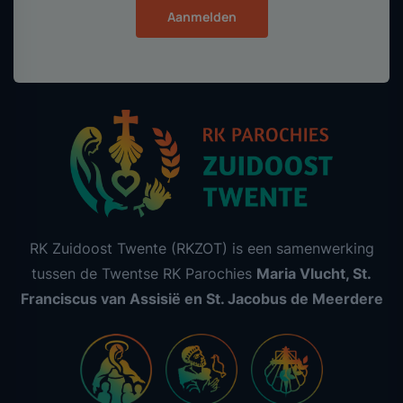
Aanmelden
RK Zuidoost Twente (RKZOT) is een samenwerking
tussen de Twentse RK Parochies
Maria Vlucht, St.
Franciscus van Assisië en St. Jacobus de Meerdere