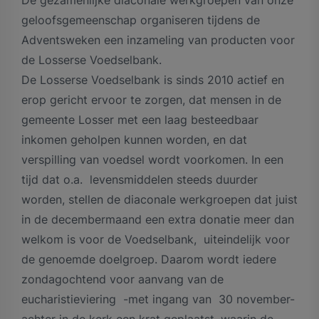
geloofsgemeenschap organiseren tijdens de
Adventsweken een inzameling van producten voor
de Losserse Voedselbank.
De Losserse Voedselbank is sinds 2010 actief en
erop gericht ervoor te zorgen, dat mensen in de
gemeente Losser met een laag besteedbaar
inkomen geholpen kunnen worden, en dat
verspilling van voedsel wordt voorkomen. In een
tijd dat o.a. levensmiddelen steeds duurder
worden, stellen de diaconale werkgroepen dat juist
in de decembermaand een extra donatie meer dan
welkom is voor de Voedselbank, uiteindelijk voor
de genoemde doelgroep. Daarom wordt iedere
zondagochtend voor aanvang van de
eucharistieviering -met ingang van 30 november-
achter in de kerk een krat geplaatst, waarin de