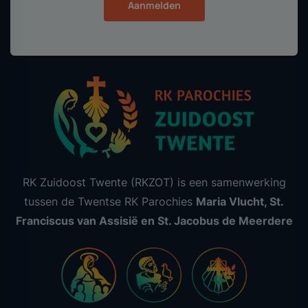
Aanmelden
RK Zuidoost Twente (RKZOT) is een samenwerking
tussen de Twentse RK Parochies
Maria Vlucht, St.
Franciscus van Assisië en St. Jacobus de Meerdere