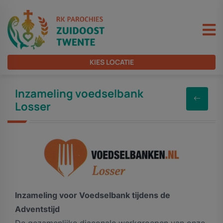
KIES LOCATIE
Inzameling voedselbank
Losser
Inzameling voor Voedselbank tijdens de
Adventstijd
De gezamenlijke diaconale werkgroepen van onze