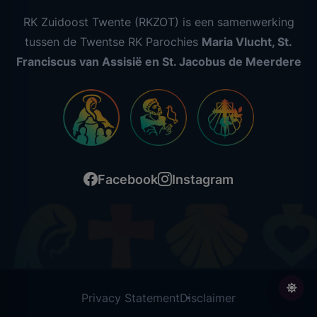
RK Zuidoost Twente (RKZOT) is een samenwerking
tussen de Twentse RK Parochies
Maria Vlucht, St.
Franciscus van Assisië en St. Jacobus de Meerdere
Facebook
Instagram
Privacy Statement
Disclaimer