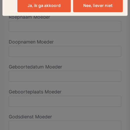
Ja, ik ga akkoord
Nee, liever niet
Roepnaam Moeder
Doopnamen Moeder
Geboortedatum Moeder
Geboorteplaats Moeder
Godsdienst Moeder