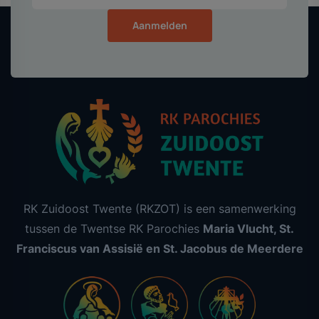
Aanmelden
RK Zuidoost Twente (RKZOT) is een samenwerking
tussen de Twentse RK Parochies
Maria Vlucht, St.
Franciscus van Assisië en St. Jacobus de Meerdere