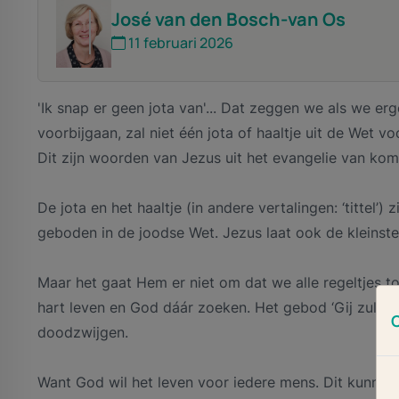
José van den Bosch-van Os
11 februari 2026
'Ik snap er geen jota van'... Dat zeggen we als we er
voorbijgaan, zal niet één jota of haaltje uit de Wet vo
Dit zijn woorden van Jezus uit het evangelie van ko
De jota en het haaltje (in andere vertalingen: ‘tittel
geboden in de joodse Wet. Jezus laat ook de kleinst
Maar het gaat Hem er niet om dat we alle regeltjes to
hart leven en God dáár zoeken. Het gebod ‘Gij zult n
doodzwijgen.
Want God wil het leven voor iedere mens. Dit kunnen