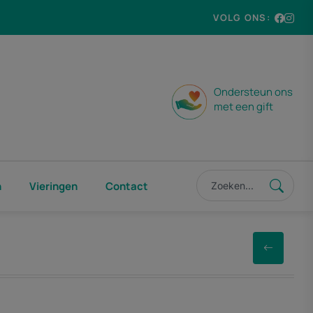
VOLG ONS:
Ondersteun ons
met een gift
n
Vieringen
Contact