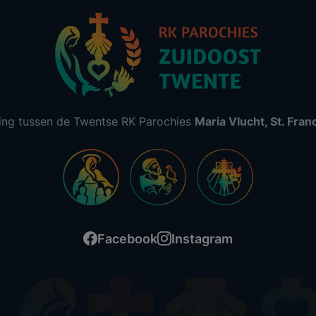
ing tussen de Twentse RK Parochies
Maria Vlucht, St. Fra
Facebook
Instagram