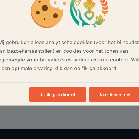
ij gebruiken alleen analytische cookies (voor het bijhoude
an bezoekersaantallen) en cookies voor het tonen van
ngevoegde youtube-video's en andere externe content. Wil
 een optimale ervaring klik dan op "Ik ga akkoord"
Ja, ik ga akkoord
Nee, liever niet