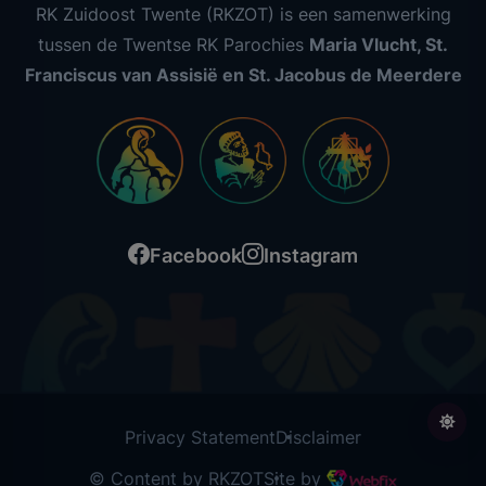
RK Zuidoost Twente (RKZOT) is een samenwerking
tussen de Twentse RK Parochies
Maria Vlucht, St.
Franciscus van Assisië en St. Jacobus de Meerdere
Facebook
Instagram
Privacy Statement
Disclaimer
© Content by RKZOT
Site by