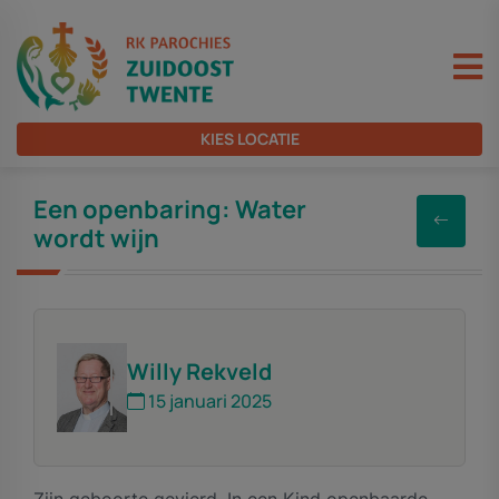
KIES LOCATIE
Een openbaring: Water
wordt wijn
Willy Rekveld
15 januari 2025
Zijn geboorte gevierd. In een Kind openbaarde