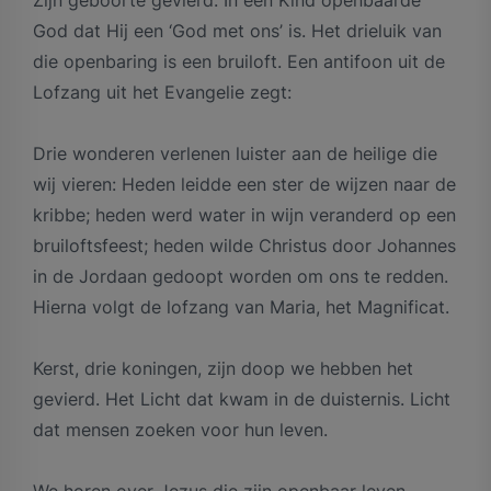
God dat Hij een ‘God met ons’ is. Het drieluik van
die openbaring is een bruiloft. Een antifoon uit de
Lofzang uit het Evangelie zegt:
Drie wonderen verlenen luister aan de heilige die
wij vieren: Heden leidde een ster de wijzen naar de
kribbe; heden werd water in wijn veranderd op een
bruiloftsfeest; heden wilde Christus door Johannes
in de Jordaan gedoopt worden om ons te redden.
Hierna volgt de lofzang van Maria, het Magnificat.
Kerst, drie koningen, zijn doop we hebben het
gevierd. Het Licht dat kwam in de duisternis. Licht
dat mensen zoeken voor hun leven.
We horen over Jezus die zijn openbaar leven