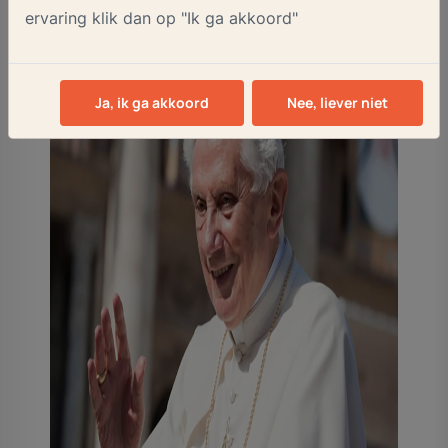
ervaring klik dan op "Ik ga akkoord"
Ja, ik ga akkoord
Nee, liever niet