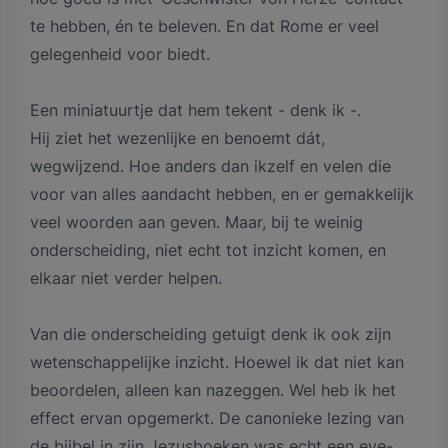
te hebben, én te beleven. En dat Rome er veel
gelegenheid voor biedt.
Een miniatuurtje dat hem tekent - denk ik -.
Hij ziet het wezenlijke en benoemt dát,
wegwijzend. Hoe anders dan ikzelf en velen die
voor van alles aandacht hebben, en er gemakkelijk
veel woorden aan geven. Maar, bij te weinig
onderscheiding, niet echt tot inzicht komen, en
elkaar niet verder helpen.
Van die onderscheiding getuigt denk ik ook zijn
wetenschappelijke inzicht. Hoewel ik dat niet kan
beoordelen, alleen kan nazeggen. Wel heb ik het
effect ervan opgemerkt. De canonieke lezing van
de bijbel in zijn Jezusboeken was echt een eye-