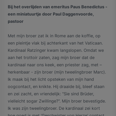
Bij het overlijden van emeritus Paus Benedictus -
een miniatuurtje door Paul Daggenvoorde,
pastoor
Met mijn broer zat ik in Rome aan de koffie, op
een pleintje vlak bij achterkant van het Vaticaan.
Kardinaal Ratzinger kwam langslopen. Omdat we
aan het trottoir zaten, zag mijn broer dat de
kardinaal naar ons keek, een priester zag, met –
herkenbaar - zijn broer (mijn tweelingbroer Marc).
Ik maak bij het licht opsteken van mijn hand
oogcontact, en knikte. Hij draaide bij, bleef staan
en zei zacht, en vriendelijk: "Sie sind Brüder,
vielleicht sogar Zwillinge?". Mijn broer bevestigde.
Ik was zijn tweelingbroer. De kardinaal zei kort
hoe goed is met ‘Geschwister von Herze’ contact