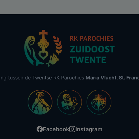
ing tussen de Twentse RK Parochies
Maria Vlucht, St. Fra
Facebook
Instagram