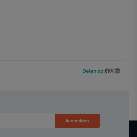
Delen op:
Aanmelden