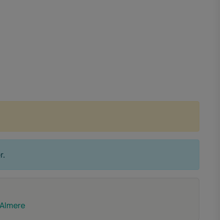
r.
 Almere