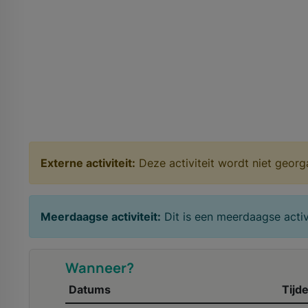
Externe activiteit:
Deze activiteit wordt niet geor
Meerdaagse activiteit:
Dit is een meerdaagse activi
Wanneer?
Datums
Tijd