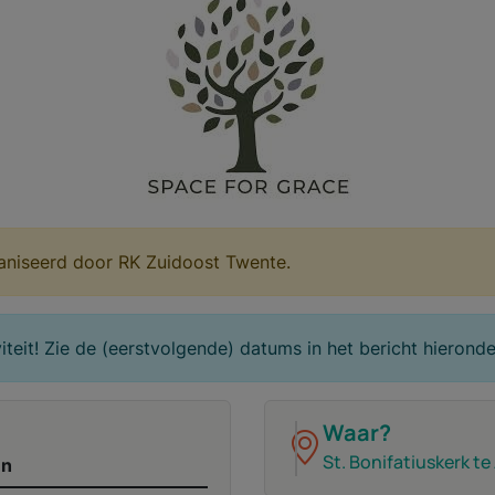
ganiseerd door RK Zuidoost Twente.
teit! Zie de (eerstvolgende) datums in het bericht hieronde
Waar?
St. Bonifatiuskerk te
en