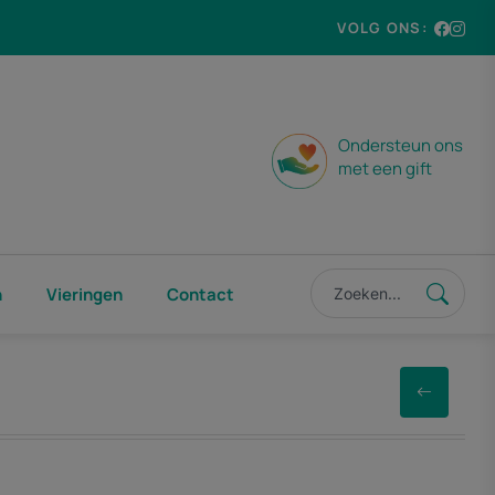
VOLG ONS:
Ondersteun ons
met een gift
n
Vieringen
Contact