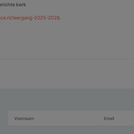
richte kerk
ace.nl/leergang-2025-2026
.