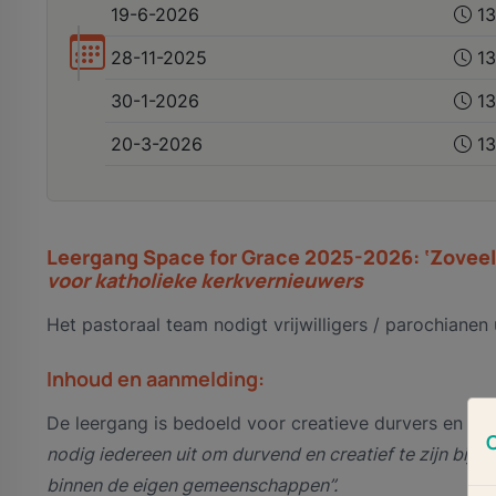
19-6-2026
13
28-11-2025
13
30-1-2026
13
20-3-2026
13
Leergang Space for Grace 2025-2026: ‘Zovee
voor katholieke kerkvernieuwers
Het pastoraal team nodigt vrijwilligers / parochiane
Inhoud en aanmelding:
De leergang is bedoeld voor creatieve durvers en do
nodig iedereen uit om durvend en creatief te zijn bij 
binnen de eigen gemeenschappen”.