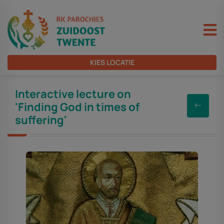
KIES LOCATIE
Interactive lecture on
'Finding God in times of
suffering'