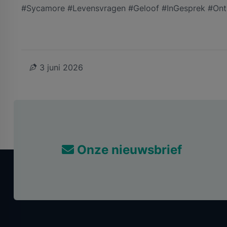
#Sycamore #Levensvragen #Geloof #InGesprek #On
3 juni 2026
Onze nieuwsbrief