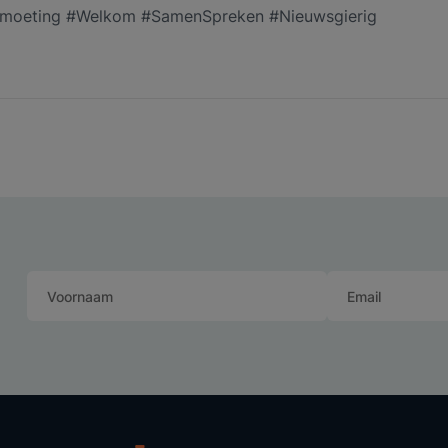
tmoeting #Welkom #SamenSpreken #Nieuwsgierig