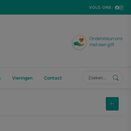
VOLG ONS:
Ondersteun ons
met een gift
n
Vieringen
Contact