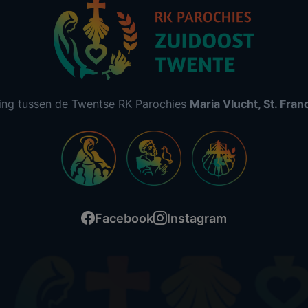
ing tussen de Twentse RK Parochies
Maria Vlucht, St. Fra
Facebook
Instagram